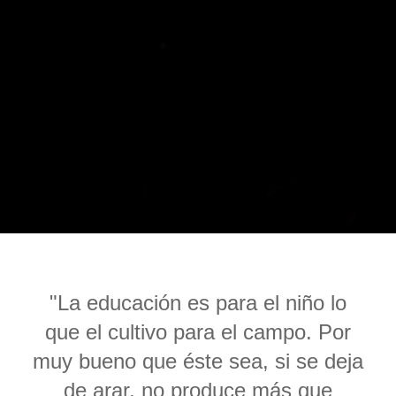
"La educación es para el niño lo
que el cultivo para el campo. Por
muy bueno que éste sea, si se deja
de arar, no produce más que