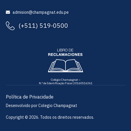
admision@champagnat.edu.pe
(+511) 519-0500
Colégio Champagnat –
N.º de Identificação Fiscal 20160516361
Política de Privacidade
Desenvolvido por Colegio Champagnat
Copyright © 2026. Todos os direitos reservados.