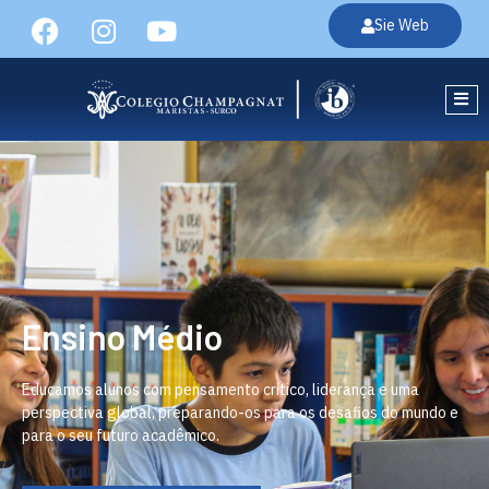
Sie Web
Ensino Médio
Educamos alunos com pensamento crítico, liderança e uma
perspectiva global, preparando-os para os desafios do mundo e
para o seu futuro acadêmico.