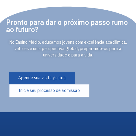
Pronto para dar o próximo passo rumo
ao futuro?
No Ensino Médio, educamos jovens com excelência acadêmica,
valores e uma perspectiva global, preparando-os para a
universidade e para a vida.
Agende sua visita guiada
Inicie seu processo de admissão