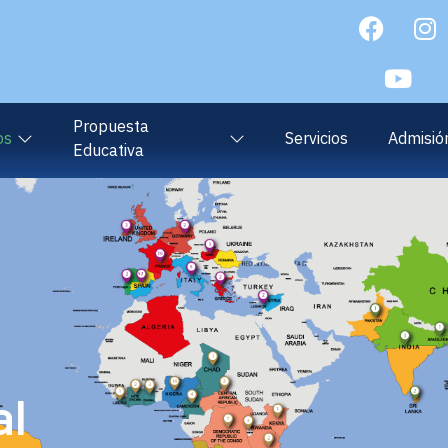
Propuesta
os
Servicios
Admisió
Educativa
al