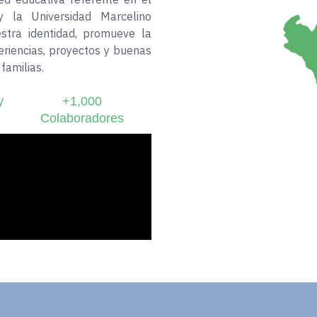
y la Universidad Marcelino
stra identidad, promueve la
eriencias, proyectos y buenas
familias.
y
+1,000
Colaboradores