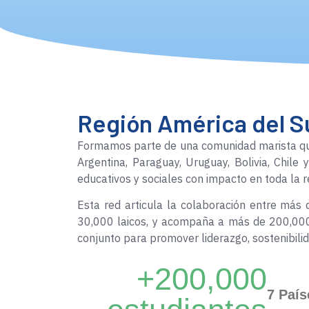
Región América del S
Formamos parte de una comunidad marista que
Argentina, Paraguay, Uruguay, Bolivia, Chile
educativos y sociales con impacto en toda la r
Esta red articula la colaboración entre má
30,000 laicos, y acompaña a más de 200,000
conjunto para promover liderazgo, sostenibilid
+200,000
7 País