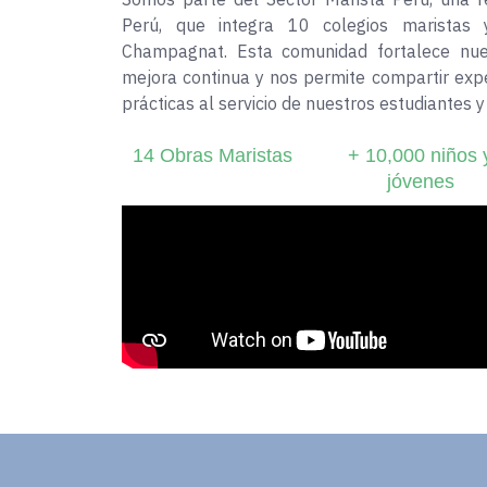
Perú, que integra 10 colegios maristas 
Champagnat. Esta comunidad fortalece nue
mejora continua y nos permite compartir exp
prácticas al servicio de nuestros estudiantes y 
14 Obras Maristas
+ 10,000 niños 
jóvenes