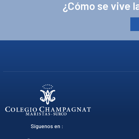
¿Cómo se vive la
Síguenos en :