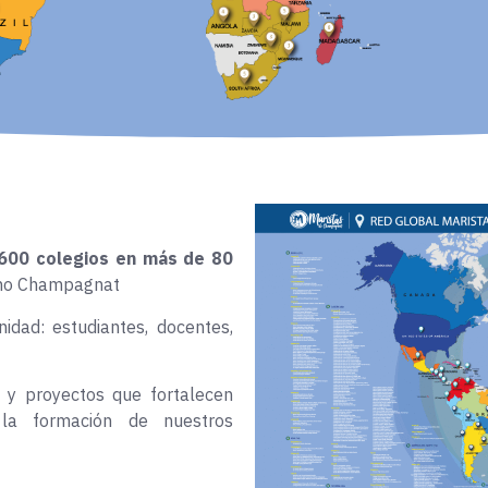
600 colegios en más de 80
lino Champagnat
dad: estudiantes, docentes,
 y proyectos que fortalecen
 la formación de nuestros