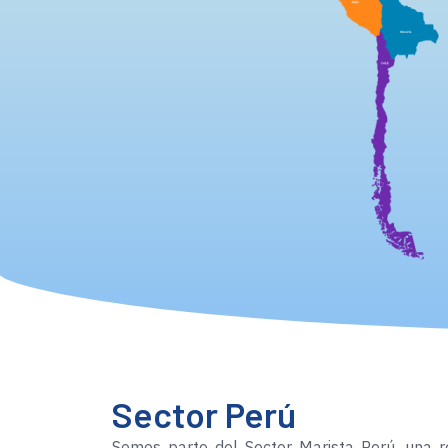
Sector Perú
Somos parte del Sector Marista Perú, una r