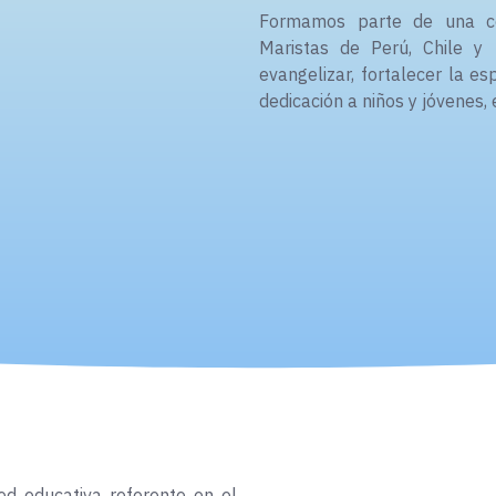
Formamos parte de una co
Maristas de Perú, Chile y 
evangelizar, fortalecer la e
dedicación a niños y jóvenes,
ed educativa referente en el