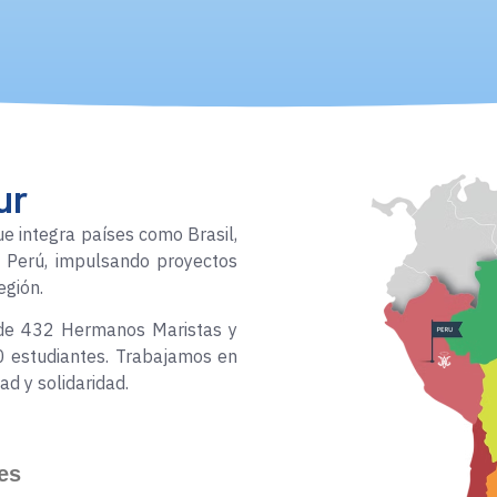
ur
 integra países como Brasil,
 y Perú, impulsando proyectos
egión.
s de 432 Hermanos Maristas y
 estudiantes. Trabajamos en
ad y solidaridad.
es