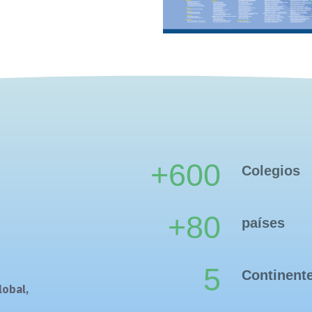
+600
Colegios
+80
países
5
Continent
lobal,