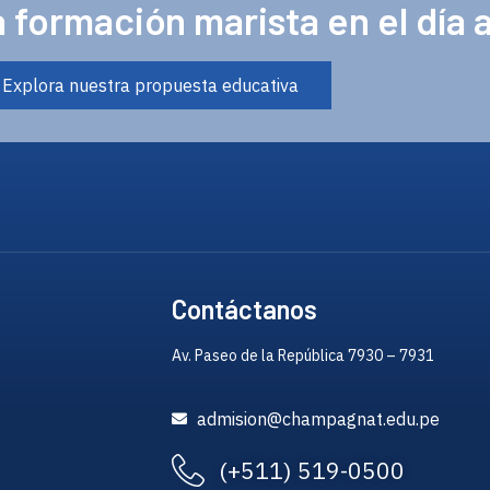
 formación marista en el día a
Explora nuestra propuesta educativa
Contáctanos
Av. Paseo de la República 7930 – 7931
admision@champagnat.edu.pe
(+511) 519-0500