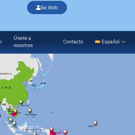
Sie Web
Únete a
n
Contacto
Español
nosotros