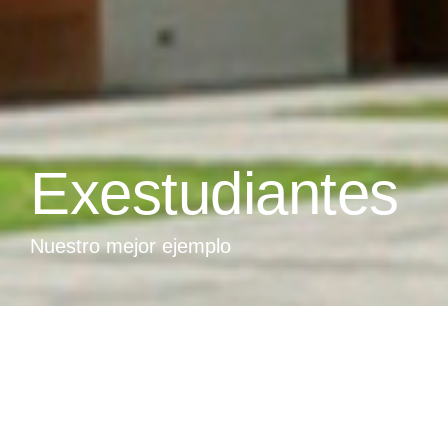
Exestudiantes
Nuestro mejor ejemplo