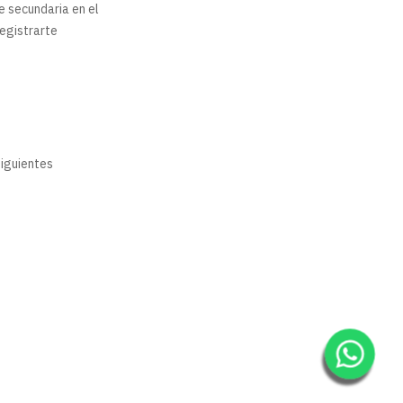
e secundaria en el
registrarte
siguientes