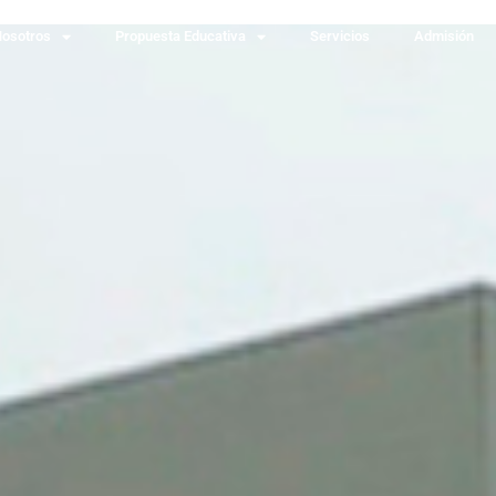
osotros
Propuesta Educativa
Servicios
Admisión