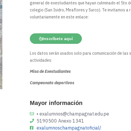
general de exestudiantes que hayan culminado el 5to d
colegio (San Isidro, Miraflores y Surco). Te invitamos a 
voluntariamente en este enlace:
Inscríbete aquí
Los datos serán usados solo para comunicación de las 
actividades:
Misa de Exestudiantes
Campeonato deportivos
Mayor información
• exalumnos@champagnat.edu.pe
5190500 Anexo 1341
exalumnoschampagnatoficial/