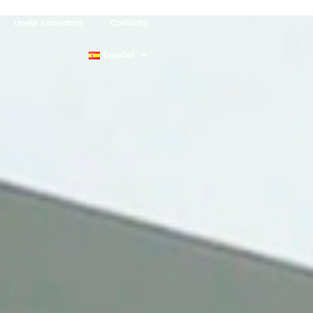
Únete a nosotros
Contacto
Español